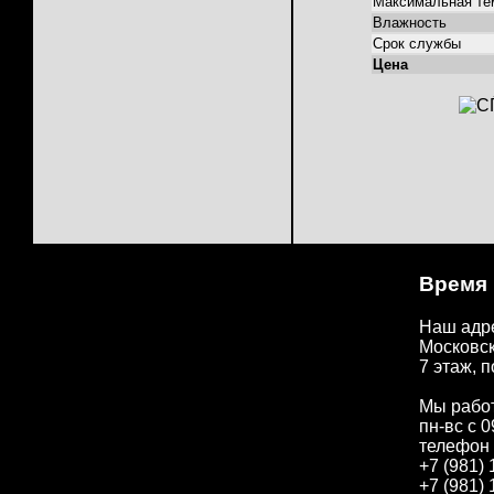
Максимальная те
Влажность
Срок службы
Цена
Время
Наш адр
Московск
7 этаж, п
Мы рабо
пн-вс с 0
телефон 
+7 (981) 
+7 (981) 