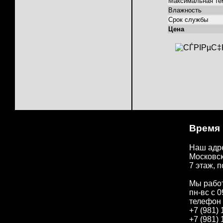
Максимальная те
Влажность
Срок службы
Цена
Время
Наш адр
Московск
7 этаж, п
Мы рабо
пн-вс с 0
телефон 
+7 (981) 
+7 (981) 