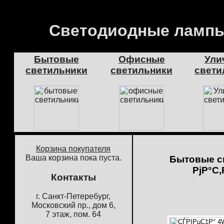
Светодиодные лампы
Бытовые
Офисные
Ули
светильники
светильники
свети
Корзина покупателя
Ваша корзина пока пуста.
Бытовые с
РјР°С
Контакты
г. Санкт-Петеребург,
Московский пр., дом 6,
7 этаж, пом. 64