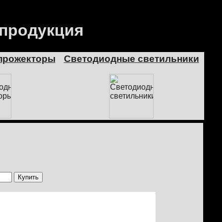
 продукция
прожекторы
Светодиодные светильники